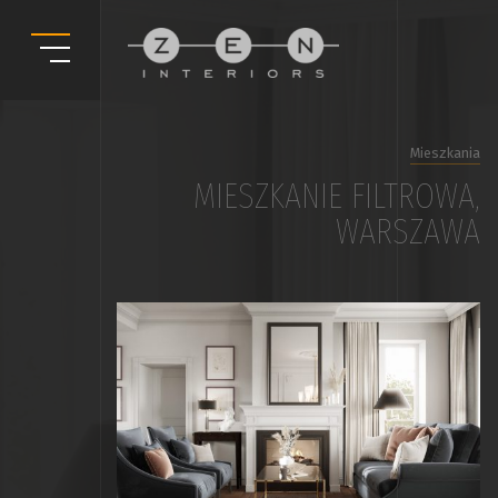
Mieszkania
MIESZKANIE FILTROWA,
WARSZAWA